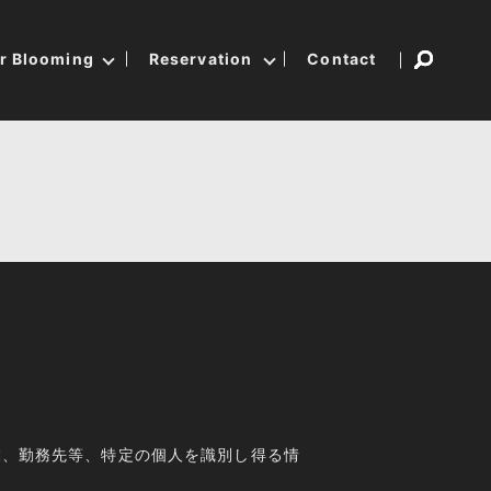
er Blooming
Reservation
Contact
業、勤務先等、特定の個人を識別し得る情