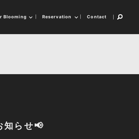
er Blooming
Reservation
Contact
知らせ📢