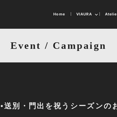
Home
VIAURA
Ateli
Event / Campaign
業•送別・門出を祝うシーズンのお