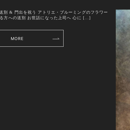
ift 卒業 & 送別 & 門出を祝う アトリエ・ブルーミングのフラワー
る方への送別 お世話になった上司へ 心に […]
MORE