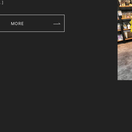
]
MORE