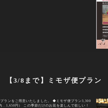
【3/8まで】ミモザ便プラン
プランをご用意いたしました。 ◆ミモザ便プラン3,300
内…1,650円） この季節だけのお花を楽しんで欲しい！