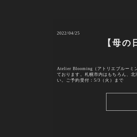
2022/04/25
【母の日
Atelier Blooming（アトリ
ております。札幌市内はもちろん、北
い。ご予約受付：5/3（火）まで