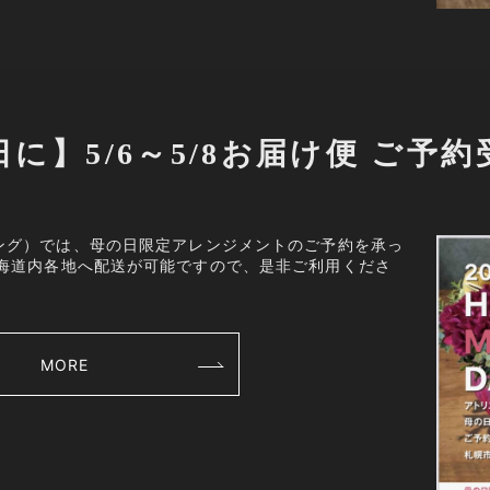
に】5/6～5/8お届け便 ご予
エブルーミング）では、母の日限定アレンジメントのご予約を承っ
海道内各地へ配送が可能ですので、是非ご利用くださ
MORE